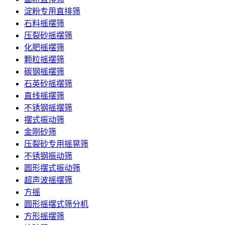
淀粉专用直排筛
石料摇摆筛
压裂砂摇摆筛
化肥摇摆筛
颗粒摇摆筛
碳钢摇摆筛
石英砂摇摆筛
直线摇摆筛
不锈钢摇摆筛
摆式振动筛
金刚砂筛
压裂砂专用摇晃筛
不锈钢振动筛
圆形摆式振动筛
超声波摇摆筛
方摇
圆形摇摆式筛分机
方形摇摆筛