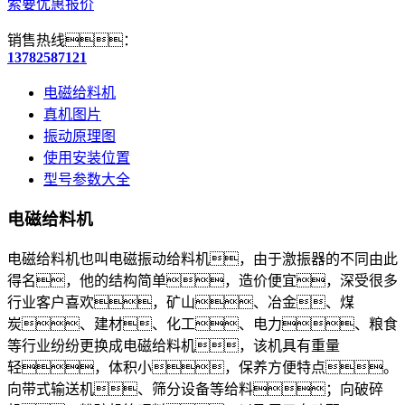
索要优惠报价
销售热线：
13782587121
电磁给料机
真机图片
振动原理图
使用安装位置
型号参数大全
电磁给料机
电磁给料机也叫电磁振动给料机，由于激振器的不同由此
得名，他的结构简单，造价便宜，深受很多
行业客户喜欢，矿山、冶金、煤
炭、建材、化工、电力、粮食
等行业纷纷更换成电磁给料机，该机具有重量
轻，体积小，保养方便特点。
向带式输送机、筛分设备等给料；向破碎