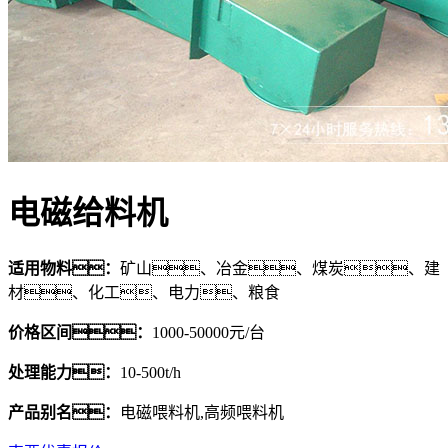
电磁给料机
适用物料：
矿山、冶金、煤炭、建
材、化工、电力、粮食
价格区间：
1000-50000元/台
处理能力：
10-500t/h
产品别名：
电磁喂料机,高频喂料机