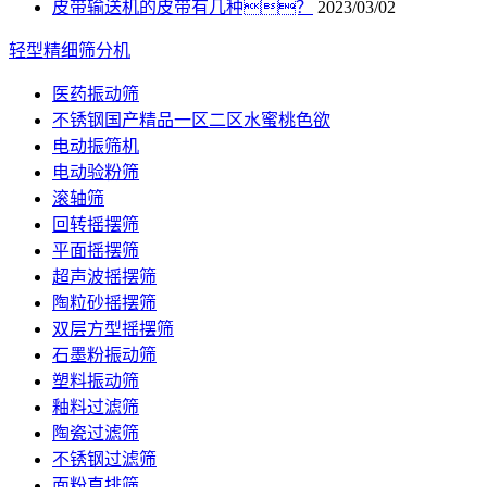
皮带输送机的皮带有几种？
2023/03/02
轻型精细筛分机
医药振动筛
不锈钢国产精品一区二区水蜜桃色欲
电动振筛机
电动验粉筛
滚轴筛
回转摇摆筛
平面摇摆筛
超声波摇摆筛
陶粒砂摇摆筛
双层方型摇摆筛
石墨粉振动筛
塑料振动筛
釉料过滤筛
陶瓷过滤筛
不锈钢过滤筛
面粉直排筛