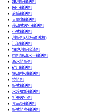
埋刮板输送机
网带输送机
滚筒输送机
大倾角输送机
移动式皮带输送机
带式输送机
刮板机(刮板输送机)
污泥输送机
锅炉刮板除渣机
电机振动水平输送机
沥水链板机
矿用输送机
振动整列输送机
拉链机
板式输送机
水冷螺旋输送机
折叠皮带机
食品级输送机
板式链条输送机