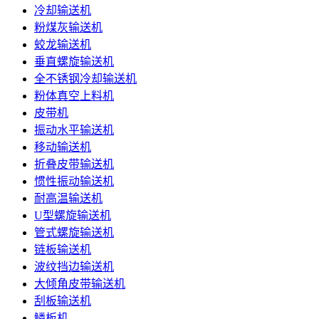
冷却输送机
粉煤灰输送机
蛟龙输送机
垂直螺旋输送机
全不锈钢冷却输送机
粉体真空上料机
皮带机
振动水平输送机
移动输送机
折叠皮带输送机
惯性振动输送机
耐高温输送机
U型螺旋输送机
管式螺旋输送机
链板输送机
波纹挡边输送机
大倾角皮带输送机
刮板输送机
鳞板机