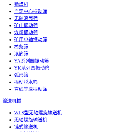
筛煤机
自定中心振动筛
无轴滚筒筛
矿山振动筛
煤粉振动筛
矿用单轴振动筛
棒条筛
滚筒筛
YA系列圆振动筛
YK系列圆振动筛
弧形筛
振动脱水筛
直线等厚振动筛
输送机械
WLS型无轴螺旋输送机
无轴螺旋输送机
链式输送机