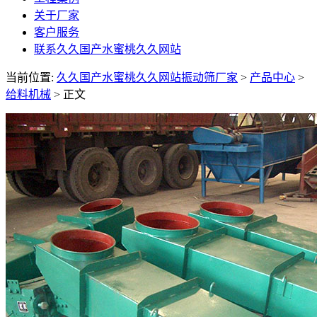
关于厂家
客户服务
联系久久国产水蜜桃久久网站
当前位置:
久久国产水蜜桃久久网站振动筛厂家
>
产品中心
>
给料机械
> 正文