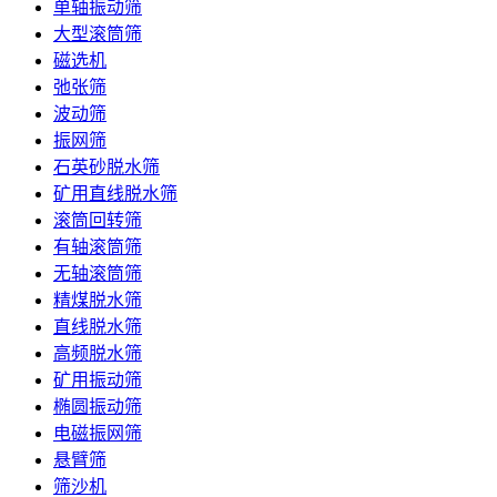
单轴振动筛
大型滚筒筛
磁选机
弛张筛
波动筛
振网筛
石英砂脱水筛
矿用直线脱水筛
滚筒回转筛
有轴滚筒筛
无轴滚筒筛
精煤脱水筛
直线脱水筛
高频脱水筛
矿用振动筛
椭圆振动筛
电磁振网筛
悬臂筛
筛沙机