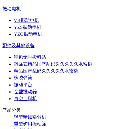
振动电机
VB振动电机
YZS振动电机
YZO振动电机
配件及其他设备
吨包无尘投料站
斜筛式精品国产乱码久久久久久水蜜桃
精品国产乱码久久久久久水蜜桃
橡胶弹簧
振动平台
仓壁振动器
真空上料机
产品分类
轻型精细筛分机
重型矿用振动筛